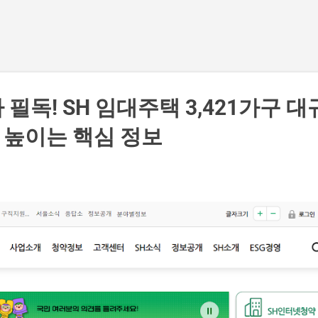
기본 콘텐츠로 건너뛰기
필독! SH 임대주택 3,421가구 대
 높이는 핵심 정보