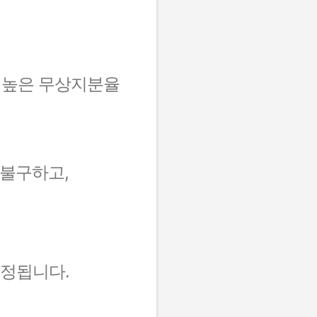
 높은 무상지분율
 불구하고,
추정됩니다.