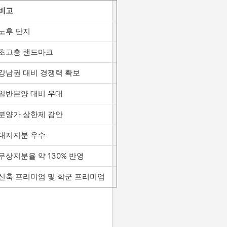
비고
노후 단지
초고층 랜드마크
강남권 대비 경쟁력 확보
일반분양 대비 우대
분양가 상한제 감안
대지지분 우수
무상지분율 약 130% 반영
신축 프리미엄 및 학군 프리미엄