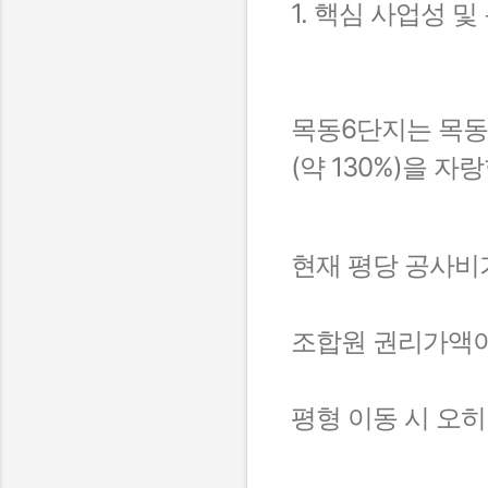
1. 핵심 사업성 
목동6단지는 목동
(약 130%)을 자
현재 평당 공사비가
조합원 권리가액이
평형 이동 시 오