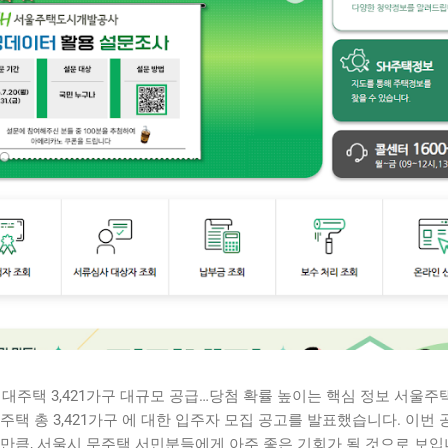
임대주택 3,421가구 대규모 공급…당첨 확률 높이는 핵심 정보 서울주
주택 총 3,421가구 에 대한 입주자 모집 공고를 발표했습니다. 이번
만큼, 서울시 무주택 서민분들에게 아주 좋은 기회가 될 것으로 보입