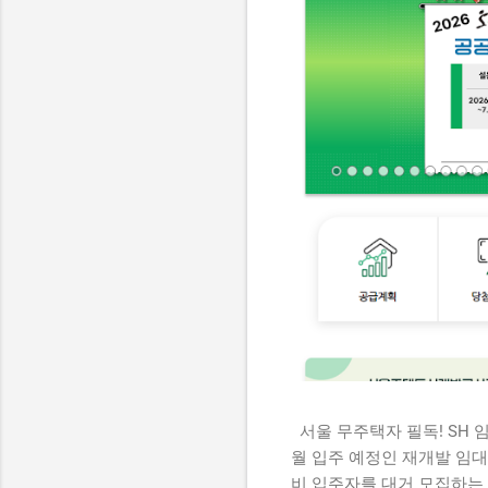
서울 무주택자 필독! SH 
월 입주 예정인 재개발 임대
비 입주자를 대거 모집하는 