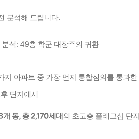
전 분석해 드립니다.
분석: 49층 학군 대장주의 귀환
가지 아파트 중 가장 먼저 통합심의를 통과한
 노후 단지에서
8개 동, 총 2,170세대
의 초고층 플래그십 단