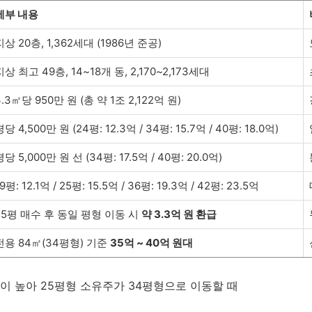
세부 내용
지상 20층, 1,362세대 (1986년 준공)
지상 최고 49층, 14~18개 동, 2,170~2,173세대
3.3㎡당 950만 원 (총 약 1조 2,122억 원)
평당 4,500만 원 (24평: 12.3억 / 34평: 15.7억 / 40평: 18.0억)
평당 5,000만 원 선 (34평: 17.5억 / 40평: 20.0억)
9평: 12.1억 / 25평: 15.5억 / 36평: 19.3억 / 42평: 23.5억
25평 매수 후 동일 평형 이동 시
약 3.3억 원 환급
전용 84㎡(34평형) 기준
35억 ~ 40억 원대
이 높아 25평형 소유주가 34평형으로 이동할 때