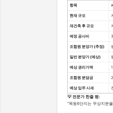
항목
현재 규모
재건축 후 규모
예정 공사비
조합원 분양가 (추정)
일반 분양가 (예상)
예상 권리가액
1
조합원 분담금
예상 입주 시세
💡 전문가 한줄 평:
"목동6단지는 무상지분율