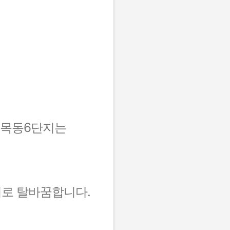
 목동6단지는
지로 탈바꿈합니다.