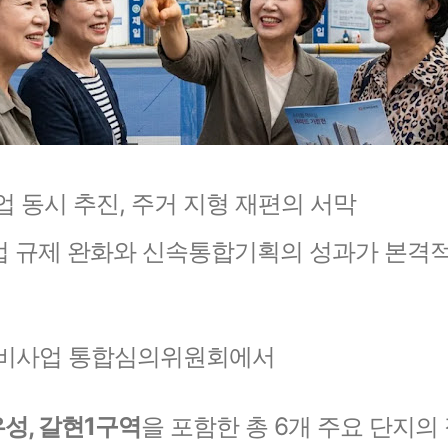
 동시 추진, 주거 지형 재편의 서막
 규제 완화와 신속통합기획의 성과가 본격
정비사업 통합심의위원회에서
성, 갈현1구역
을 포함한 총 6개 주요 단지의