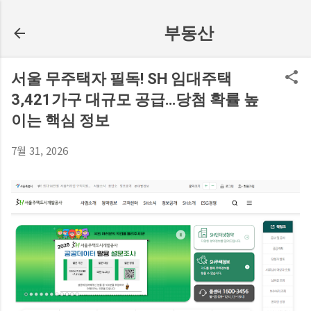
기본 콘텐츠로 건너뛰기
부동산
서울 무주택자 필독! SH 임대주택
3,421가구 대규모 공급…당첨 확률 높
이는 핵심 정보
7월 31, 2026