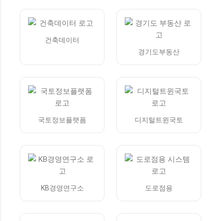
건축데이터
경기도부동산
국토정보플랫폼
디지털트윈국토
KB경영연구소
도로점용