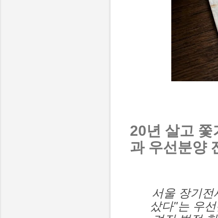
20년 살고 
과 우선분양 
서울 장기전세
샀다"는 우선