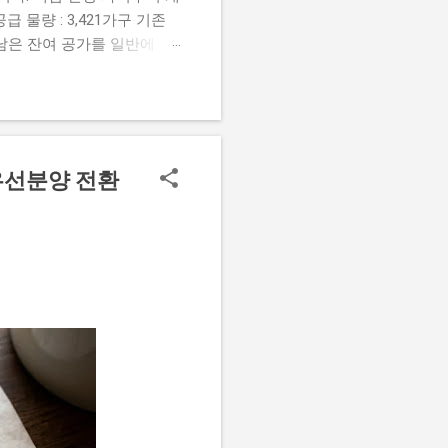
 물량 : 3,421가구 기존
, 남은 잔여 공가를 일반에 공
신청 자격 요건 모집 공고일 현
 합니다. 구분 세부 자격 요
총자산 기준 세대 합산 총자산 3
주요 변경 사항 이번 모집부터
 기존 가점 항목 중 '신청자
우선분양 전환
서류 제출 도입 서류 심사 대
4. 청약 신청 및 발표 일
가능하면 선순위 기간 내에 반