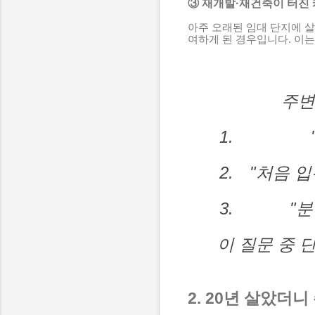
③ 재개발·재건축이 터진
아주 오래된 임대 단지에 
여하게 된 경우입니다. 이는
주변
"처음 입
"
이 질문 중
단
2. 20년 살았더