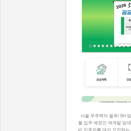
서울 무주택자 필독! SH 
월 입주 예정인 재개발 임대
비 입주자를 대거 모집하는 