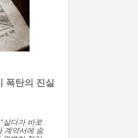
기 폭탄의 진실
 "살다가 바로
와 계약서에 숨