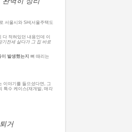
 완벽히 정리
로 서울시와 SH(서울주택도
에 다 적혀있던 내용인데 이
 장기전세 살다가 그 집 바로
갈등이 발생했는지
뼈 때리는
는 이야기를 들으셨다면, 그
의 특수 케이스(재개발, 매각
 퇴거