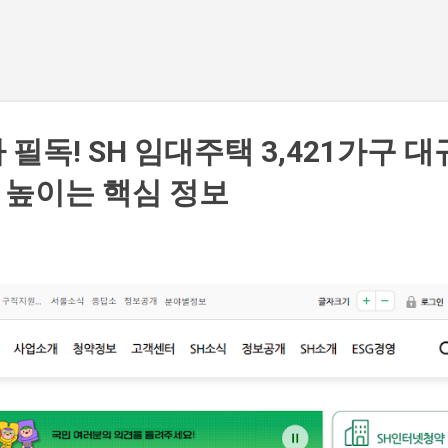
기본 콘텐츠로 건너뛰기
필독! SH 임대주택 3,421가구 대
 높이는 핵심 정보