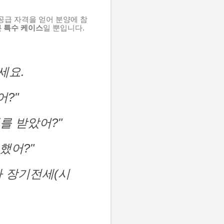
공급 자격을 얻어 분양에 참
 특수 케이스
일 뿐입니다.
세요.
어?"
를 받았어?"
했어?"
짜 장기전세(시