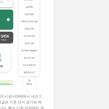
도시공사(SH)에서 내년 2
공급은 기존 단지 공가와 예
니다. 핵심 신청 자격부터 개