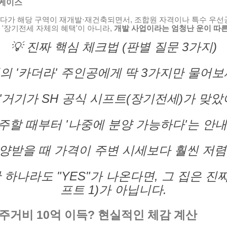
 케이스
살다가 해당 구역이 재개발·재건축되면서, 조합원 자격이나 특수 우선
 '장기전세 자체의 혜택'이 아니라,
개발 사업이라는 엄청난 운이 따른
💡 진짜 핵심 체크법 (판별 질문 3가지)
의 '카더라' 주인공에게 딱 3가지만 물어보
"거기가 SH 공식 시프트(장기전세)가 맞았
주할 때부터 '나중에 분양 가능하다'는 안내
분양받을 때 가격이 주변 시세보다 훨씬 저렴
 하나라도 "YES"가 나온다면, 그 집은 진
프트 1)가 아닙니다.
니 주거비 10억 이득? 현실적인 체감 계산