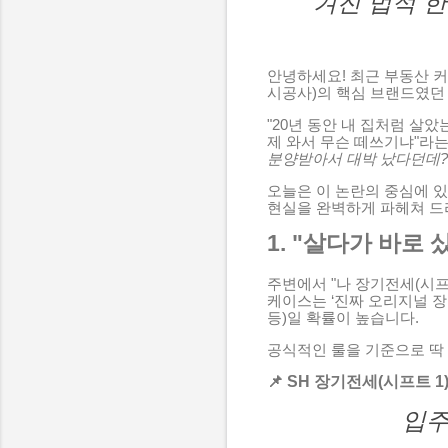
겨진 법적 
안녕하세요! 최근 부동산 
시공사)의 핵심 브랜드였
"20년 동안 내 집처럼 살
제 와서 무슨 떼쓰기냐"라
분양받아서 대박 났다던데?
오늘은 이 논란의 중심에 
현실을 완벽하게 파헤쳐 드
1. "살다가 바로
주변에서 "나 장기전세(시프
케이스는 ‘진짜 오리지널 장
등)일 확률이 높습니다.
공식적인 룰을 기준으로 딱
📌 SH 장기전세(시프트 1
입주