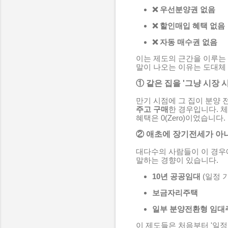
❌ 우선분양권 없음
❌ 할인매입 혜택 없음
❌ 자동 매수권 없음
이는 제도의 근간을 이루는
말이 나오는 이유는 도대체 
① 같은 집을 '그냥 시장
만기 시점에 그 집이 분양 
주고 구매
한 경우입니다. 
혜택은 0(Zero)이었습니다
② 애초에 장기전세가 아니라
대다수의 사람들이 이 경우
말하는 경향이 있습니다.
10년 공공임대
(일정 
보금자리주택
일부 분양전환형 임대
이 제도들은 처음부터 '일정