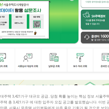
임대주택 3,421가구 대규모 공급…당첨 확률 높이는 핵심 정보 서울주택
주택 총 3,421가구 에 대한 입주자 모집 공고를 발표했습니다. 이번 
만큼, 서울시 무주택 서민분들에게 아주 좋은 기회가 될 것으로 보입