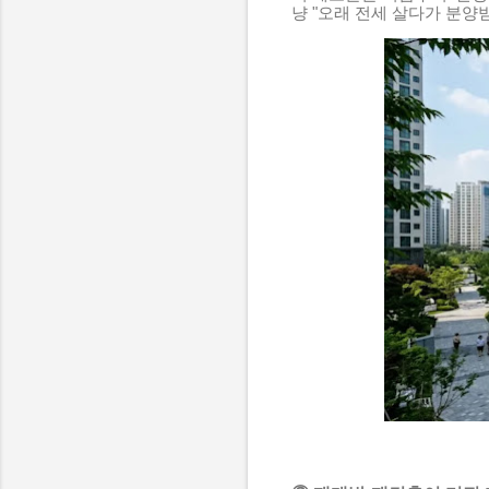
냥 "오래 전세 살다가 분양