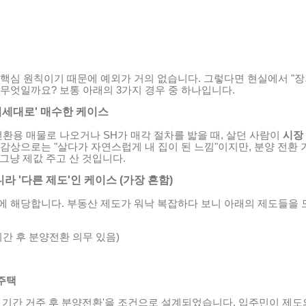
 핵심 원칙이기 때문에 예외가 거의 없습니다. 그렇다면 현실에서 "장
무엇일까요? 보통 아래의 3가지 경우 중 하나입니다.
 시세대로' 매수한 케이스
전환용 매물로 나오거나 SH가 매각 절차를 밟을 때, 살던 사람이
시장
체감상으로는 "살다가 자연스럽게 내 집이 된 느낌"이지만, 분양 전환
. 그냥 제값 주고 산 것입니다.
 '다른 제도'인 케이스 (가장 흔함)
에 해당합니다. 부동산 제도가 워낙 복잡하다 보니 아래의 제도들을 
기간 후 분양전환 의무 있음)
주택
 기간 거주 후 분양전환'을 조건으로 설계되었습니다. 입주민이 제도