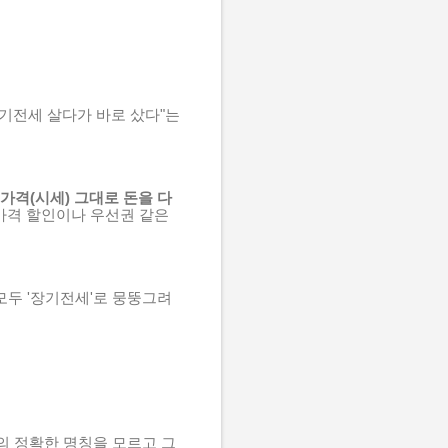
기전세 살다가 바로 샀다"는
 가격(시세) 그대로 돈을 다
 가격 할인이나 우선권 같은
모두 '장기전세'로 뭉뚱그려
의 정확한 명칭을 모르고 그