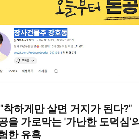
 "착하게만 살면 거지가 된다?"
공을 가로막는 '가난한 도덕심'
험한 유혹