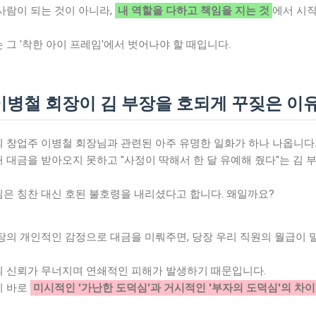
사람이 되는 것이 아니라,
내 역할을 다하고 책임을 지는 것
에서 시
 그 '착한 아이 프레임'에서 벗어나야 할 때입니다.
 이병철 회장이 김 부장을 호되게 꾸짖은 이
 창업주 이병철 회장님과 관련된 아주 유명한 일화가 하나 나옵니다
 대금을 받아오지 못하고 "사정이 딱해서 한 달 유예해 줬다"는 김 
은 칭찬 대신 호된 불호령을 내리셨다고 합니다. 왜일까요?
장의 개인적인 감정으로 대금을 미뤄주면, 당장 우리 직원의 월급이 
 신뢰가 무너지며 연쇄적인 피해가 발생하기 때문입니다.
이 바로
미시적인 '가난한 도덕심'과 거시적인 '부자의 도덕심'의 차이