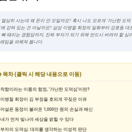
 열심히 사는데 왜 돈이 안 모일까요? 혹시 나도 모르게 '가난한 도덕
'에 갇혀 있는 건 아닐까요? 삼성 이병철 회장의 일화부터 강호동 대
 뼈 때리는 경험담까지, 진짜 부자가 되기 위해 반드시 버려야 할 심
레임을 파헤쳐 봅니다.
 목차 (클릭 시 해당 내용으로 이동)
. 착함이라는 이름의 함정, '가난한 도덕심'이란?
. 이병철 회장이 김 부장을 호되게 꾸짖은 이유
. 어설픈 동정이 불러온 1,000만 원의 손실과 배신
. 내가 먼저 빛나야 세상을 밝힐 수 있다
. 부자의 도덕심: 대의를 생각하는 이성적 판단