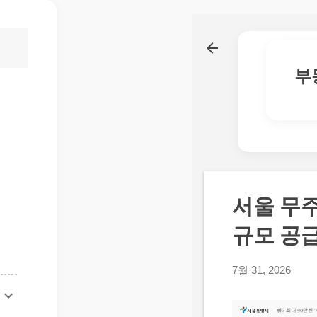
부
서울 무주
규모 공
7월 31, 2026