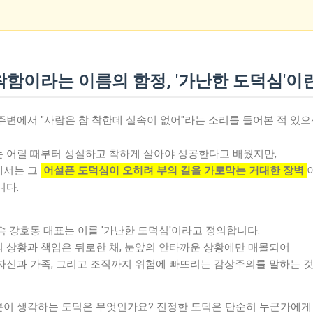
 착함이라는 이름의 함정, '가난한 도덕심'이
주변에서 "사람은 참 착한데 실속이 없어"라는 소리를 들어본 적 있
 어릴 때부터 성실하고 착하게 살아야 성공한다고 배웠지만,
에서는 그
어설픈 도덕심이 오히려 부의 길을 가로막는 거대한 장벽
니다.
속 강호동 대표는 이를 '가난한 도덕심'이라고 정의합니다.
 상황과 책임은 뒤로한 채, 눈앞의 안타까운 상황에만 매몰되어
자신과 가족, 그리고 조직까지 위험에 빠뜨리는 감상주의를 말하는 것
이 생각하는 도덕은 무엇인가요? 진정한 도덕은 단순히 누군가에게