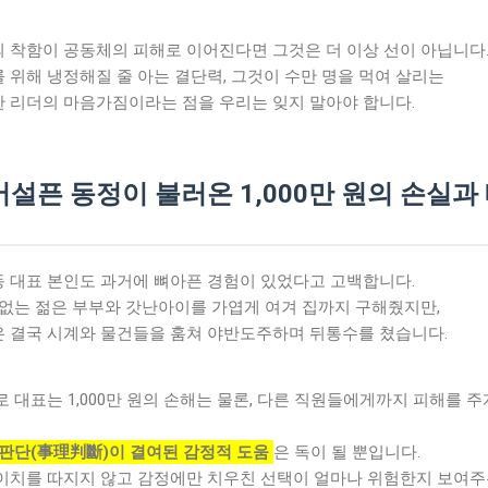
 착함이 공동체의 피해로 이어진다면 그것은 더 이상 선이 아닙니다
 위해 냉정해질 줄 아는 결단력, 그것이 수만 명을 먹여 살리는
 리더의 마음가짐이라는 점을 우리는 잊지 말아야 합니다.
 어설픈 동정이 불러온 1,000만 원의 손실과
 대표 본인도 과거에 뼈아픈 경험이 있었다고 고백합니다.
 없는 젊은 부부와 갓난아이를 가엽게 여겨 집까지 구해줬지만,
 결국 시계와 물건들을 훔쳐 야반도주하며 뒤통수를 쳤습니다.
로 대표는 1,000만 원의 손해는 물론, 다른 직원들에게까지 피해를 주
 판단(事理判斷)이 결여된 감정적 도움
은 독이 될 뿐입니다.
이치를 따지지 않고 감정에만 치우친 선택이 얼마나 위험한지 보여주