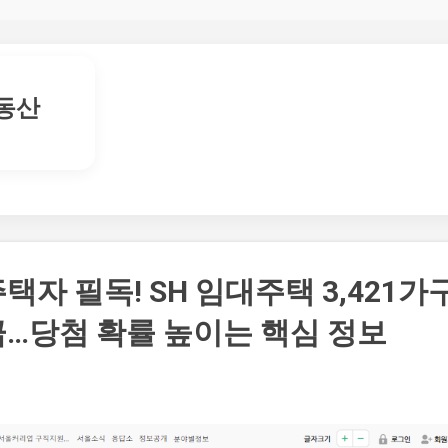
기본 콘텐츠로 건너뛰기
동산
택자 필독! SH 임대주택 3,421가
급…당첨 확률 높이는 핵심 정보