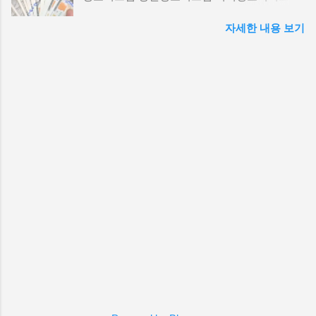
뷰 좋은 책들을 카트에 담았다. 책이 도착했을
성 존재. 투자 포인트: 교통망 및 개발계획 주시
육환경정보 환경영향평가 한국임업진흥원 LH
때의 그 뿌듯함이란. 택배를 뜯으며 '이제 나도
네이버지도 | 구글지도 | 남양주시청 공식 3. 용
자세한 내용 보기
청약 서울주택도시공사 경기도시공사 한국부동
달라질 거야'라는 희망에 부풀었다. 책 표지를
인 힐스테이트 일대 빠른 팩트체크 필요 힐스테
산원 국토교통부 경기도청 서울특별시 국가법
쓰다듬으며 상상했다. 1년 뒤 월세 걱정 없이 여
이트 브랜드 단지 주변 재건축·리모델링 기대감.
령정보 자치법규정보 관보 금융법령해석 등기
유롭게 커피를 마시는 내 모습을. 5년 뒤 전세로
투자 포인트: GTX 및 신교통 호재 여부 확인 필
정보 건축데이터 경기도부동산 국토정보플랫폼
이사 가는 내 모습을. 아니, 어쩌면 10년 뒤엔 내
요 네이버지도 | 구글지도 | 용인시청 공식 4. 동
디지털트윈국토 KB경영연구소 도로점용 세움
집 마련도 가능하지 않을까? 그렇게 첫 페이지
탄신도시 빠른 팩트체크 필요 신도시 중심 정비·
터 나라장터
를 펼쳤다. "부자가 되기 위한 첫 번째 원칙은..."
리모델링 및 신규공급 혼재. 투자 포인트: 교통
읽다 보니 고개가 끄덕여졌다. 맞아, 소비 습관
및 상업시설 확충에 따른 프리미엄 가능성 네이
을 바꿔야지. 라떼는 줄이고 저축을 늘려야지.
버지...
복리의 마법을 활용해야지. 모든 게 명쾌했다.
형광펜으로 중요한 부분에 줄도 그었다. 포스트
잇도 붙였다. 그런데 이상하게도 50페이지쯤 읽
으니 피곤해졌다. "오늘은 여기까지 하고 내일
이어서 읽어야지." 그렇게 책갈피를 꽂아두었다.
그리고 그 책갈피는 석 달째 그 자리에 있다. 두
번째 책은 더 가관이었다. 아예 비닐도 뜯지 않
았다. "이 책은 첫 번째 책 다 읽고 나서 봐야지."
그런데 첫 번째 책도 안 읽히는데 두 번째 책을