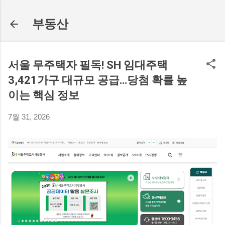
기본 콘텐츠로 건너뛰기
부동산
서울 무주택자 필독! SH 임대주택
3,421가구 대규모 공급…당첨 확률 높
이는 핵심 정보
7월 31, 2026