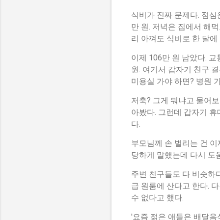
식비가 진짜 문제다. 점심은
만 원. 저녁은 집에서 해
리 아껴도 식비로 한 달에 
이제 106만 원 남았다. 
원. 여기서 갑자기 친구 결
미용실 가야 하면? 병원 
저축? 그게 뭐냐고 물어보
아봤다. 그런데 갑자기 휴
다.
부모님께 손 벌리는 건 이
당하게 말했는데 다시 도움
주변 친구들도 다 비슷하다
급 원룸에 산다고 한다. 
수 없다고 했다.
'요즘 젊은 애들은 배달음