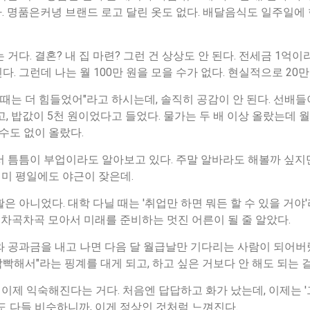
 명품은커녕 브랜드 로고 달린 옷도 없다. 배달음식도 일주일에 한
거다. 결혼? 내 집 마련? 그런 건 상상도 안 된다. 전세금 1억이
다. 그런데 나는 월 100만 원을 모을 수가 없다. 현실적으로 20만
 때는 더 힘들었어"라고 하시는데, 솔직히 공감이 안 된다. 선배
고, 밥값이 5천 원이었다고 들었다. 물가는 두 배 이상 올랐는데 
 수도 없이 올랐다.
 틈틈이 부업이라도 알아보고 있다. 주말 알바라도 해볼까 싶지
이미 평일에도 야근이 잦은데.
은 아니었다. 대학 다닐 때는 '취업만 하면 뭐든 할 수 있을 거야
도 차곡차곡 모아서 미래를 준비하는 멋진 어른이 될 줄 알았다.
 공과금을 내고 나면 다음 달 월급날만 기다리는 사람이 되어버
빡빡해서"라는 핑계를 대게 되고, 하고 싶은 거보다 안 해도 되는 걸
이 이제 익숙해진다는 거다. 처음엔 답답하고 화가 났는데, 이제는 '
도 다들 비슷하니까, 이게 정상인 것처럼 느껴진다.