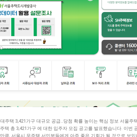
임대주택 3,421가구 대규모 공급…당첨 확률 높이는 핵심 정보 서울주택
주택 총 3,421가구 에 대한 입주자 모집 공고를 발표했습니다. 이번 
만큼, 서울시 무주택 서민분들에게 아주 좋은 기회가 될 것으로 보입