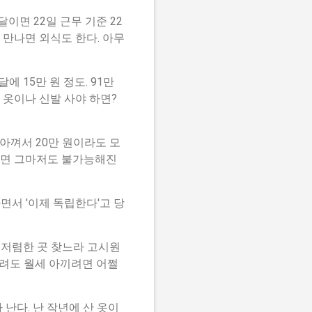
이면 22일 근무 기준 22
 만나면 외식도 한다. 아무
에 15만 원 정도. 91만
. 옷이나 신발 사야 하면?
 아껴서 20만 원이라도 모
겹치면 그마저도 불가능해진
면서 '이제 독립한다'고 당
 저렴한 곳 찾느라 고시원
걸려도 월세 아끼려면 어쩔
 난다. 난 작년에 산 옷이