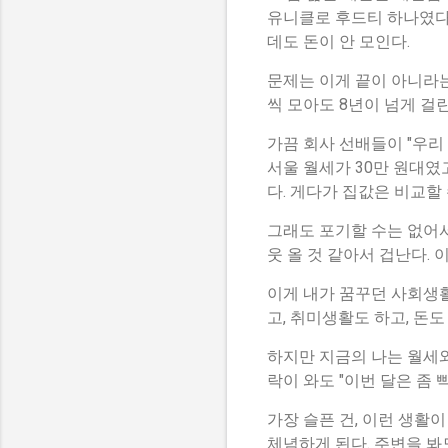
유니클로 후드티 하나였다.
데도 돈이 안 모인다.
문제는 이게 끝이 아니라는 
씩 모아도 8년이 넘게 걸린
가끔 회사 선배들이 "우리
서울 월세가 30만 원대였
다. 게다가 집값은 비교할
그래도 포기할 수는 없어서
웃 올 것 같아서 겁난다. 
이게 내가 꿈꾸던 사회생활
고, 취미생활도 하고, 돈
하지만 지금의 나는 월세와
락이 와도 "이번 달은 좀 
가장 슬픈 건, 이런 생활
체념하게 된다. 주변을 봐