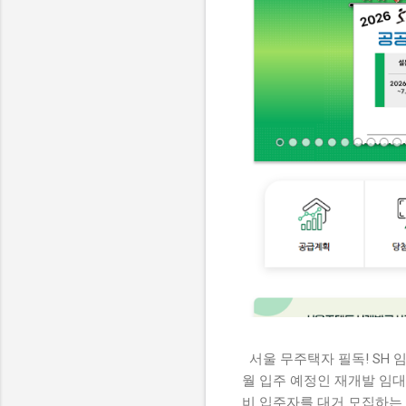
서울 무주택자 필독! SH 
월 입주 예정인 재개발 임대
비 입주자를 대거 모집하는 