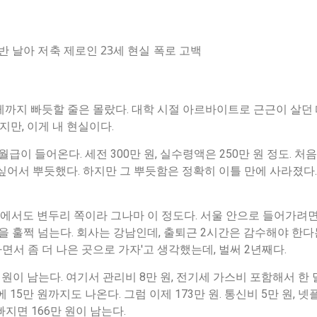
 날아 저축 제로인 23세 현실 폭로 고백
까지 빠듯할 줄은 몰랐다. 대학 시절 아르바이트로 근근이 살던
지만, 이게 내 현실이다.
월급이 들어온다. 세전 300만 원, 실수령액은 250만 원 정도. 처
싶어서 뿌듯했다. 하지만 그 뿌듯함은 정확히 이틀 만에 사라졌다. 
정부에서도 변두리 쪽이라 그나마 이 정도다. 서울 안으로 들어가려면 
원을 훌쩍 넘는다. 회사는 강남인데, 출퇴근 2시간은 감수해야 한다
면서 좀 더 나은 곳으로 가자'고 생각했는데, 벌써 2년째다.
원이 남는다. 여기서 관리비 8만 원, 전기세 가스비 포함해서 한 달
 15만 원까지도 나온다. 그럼 이제 173만 원. 통신비 5만 원,
빠지면 166만 원이 남는다.