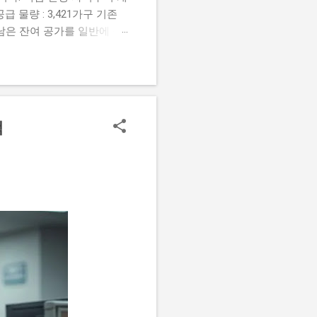
 물량 : 3,421가구 기존
, 남은 잔여 공가를 일반에 공
신청 자격 요건 모집 공고일 현
 합니다. 구분 세부 자격 요
총자산 기준 세대 합산 총자산 3
주요 변경 사항 이번 모집부터
 기존 가점 항목 중 '신청자
백
서류 제출 도입 서류 심사 대
4. 청약 신청 및 발표 일
가능하면 선순위 기간 내에 반