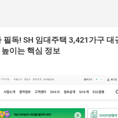
기본 콘텐츠로 건너뛰기
필독! SH 임대주택 3,421가구 대
 높이는 핵심 정보