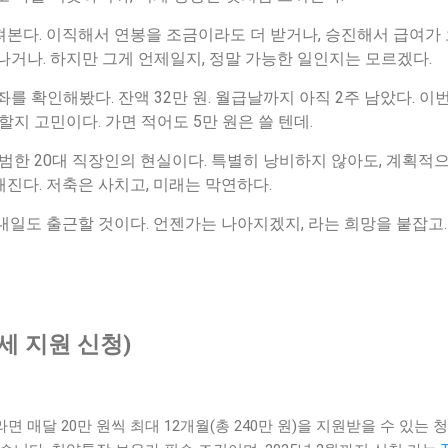
본다. 이직해서 연봉을 조금이라도 더 받거나, 승진해서 급여가 
나거나. 하지만 그게 언제일지, 정말 가능한 일인지는 모르겠다.
를 확인해봤다. 잔액 32만 원. 월급날까지 아직 2주 남았다. 이
할지 고민이다. 가면 적어도 5만 원은 쓸 텐데.
 평범한 20대 직장인의 현실이다. 특별히 낭비하지 않아도, 계획적
진다. 저축은 사치고, 미래는 막연하다.
내일도 출근할 것이다. 언젠가는 나아지겠지, 라는 희망을 붙잡고.
세 지원 신청)
라면 매달 20만 원씩 최대 12개월(총 240만 원)을 지원받을 수 있는