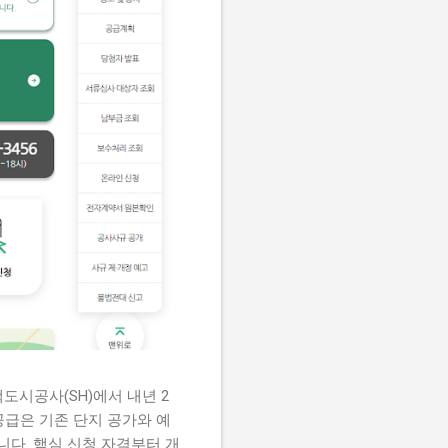
도시공사(SH)에서 내년 2
공급은 기존 단지 공가와 예
니다. 핵심 신청 자격부터 개