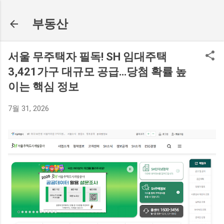
기본 콘텐츠로 건너뛰기
부동산
서울 무주택자 필독! SH 임대주택
3,421가구 대규모 공급…당첨 확률 높
이는 핵심 정보
7월 31, 2026