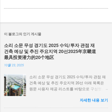
이 블로그의 인기 게시물
소리 소문 무성 경기도 2025 수익/투자 관점 재
건축 예상 및 추진 주요지역 20선2025年京畿道
最具投资潜力的20个地区
10월 23, 2025
소리 소문 무성 경기도 2025 수익/투자 관점 재
건축 예상 및 추진 주요지역 20선 아래 목록은
원문 사용자 제공 리스트를 바탕으로 구성했습
니다. 각 항목은 빠른 현황 요약, 네이버지도·구
자세한 내용 보기
글지도 바로가기 버튼 그리고 중요 링크(관계기
관/조합)를 포함합니다. 실거래·조합·사업시행