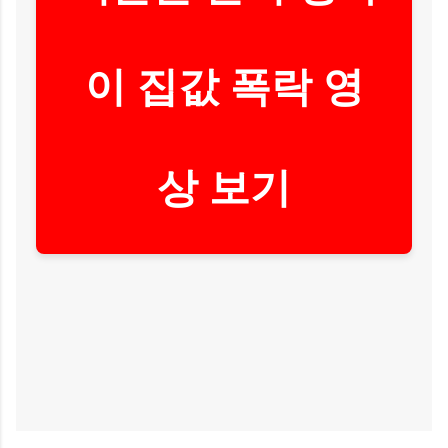
이 집값 폭락 영
상 보기