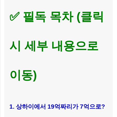
✅ 필독 목차 (클릭
시 세부 내용으로
이동)
1. 상하이에서 19억짜리가 7억으로?