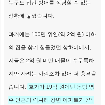
누구도 집값 방어를 장담할 수 없는
상황에 놓였습니다.
과거에는 100만 위안(약 2억 원) 이하
의 집을 찾기 힘들었던 상하이에서,
지금은 2억 원 미만 매물이 수두룩하
지만 사려는 사람조차 없어 더 충격을
줍니다.
호가가 19억 원이던 동방 명
주 인근의 럭셔리 강변 아파트가 7억