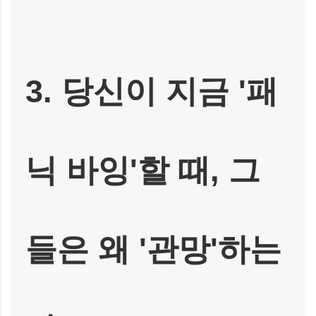
3. 당신이 지금 '패
닉 바잉'할 때, 그
들은 왜 '관망'하는