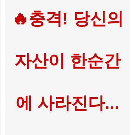
🔥충격! 당신의
자산이 한순간
에 사라진다...