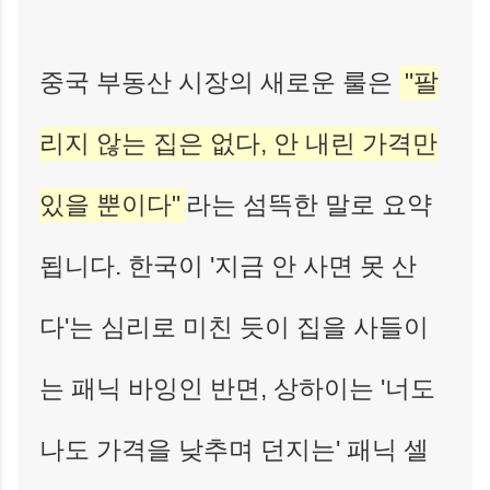
중국 부동산 시장의 새로운 룰은
"팔
리지 않는 집은 없다, 안 내린 가격만
있을 뿐이다"
라는 섬뜩한 말로 요약
됩니다. 한국이 '지금 안 사면 못 산
다'는 심리로 미친 듯이 집을 사들이
는 패닉 바잉인 반면, 상하이는 '너도
나도 가격을 낮추며 던지는' 패닉 셀