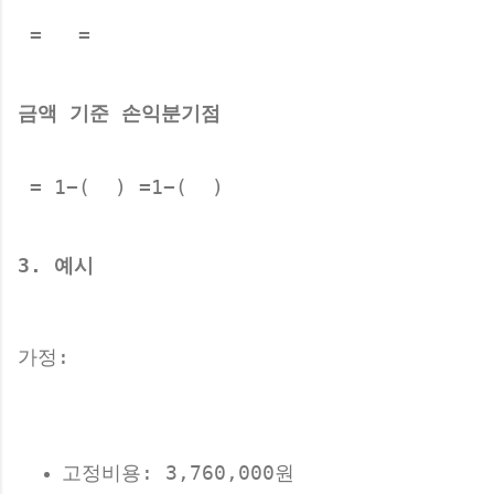
 =  
 =  ​
금액 기준 손익분기점
 = 1−(  )
 =1−(  ​) ​
3. 예시
가정:
고정비용: 3,760,000원