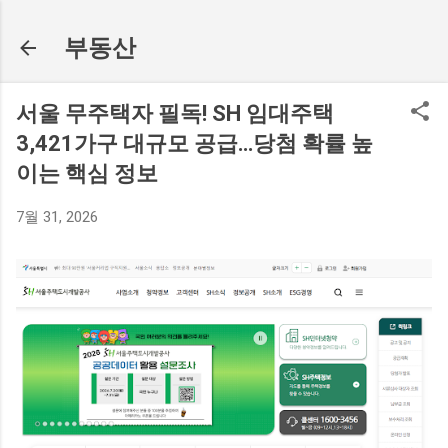
기본
부동산
서울 무주택자 필독! SH 임대주택
3,421가구 대규모 공급…당첨 확률 높
이는 핵심 정보
7월 31, 2026