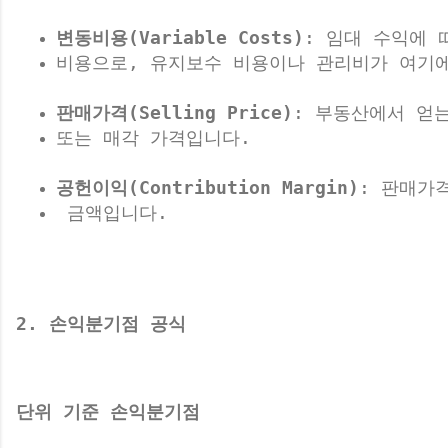
변동비용(Variable Costs)
: 임대 수익에 
비용으로, 유지보수 비용이나 관리비가 여기
판매가격(Selling Price)
: 부동산에서 얻
또는 매각 가격입니다.
공헌이익(Contribution Margin)
: 판매가
 금액입니다.
2. 손익분기점 공식
단위 기준 손익분기점